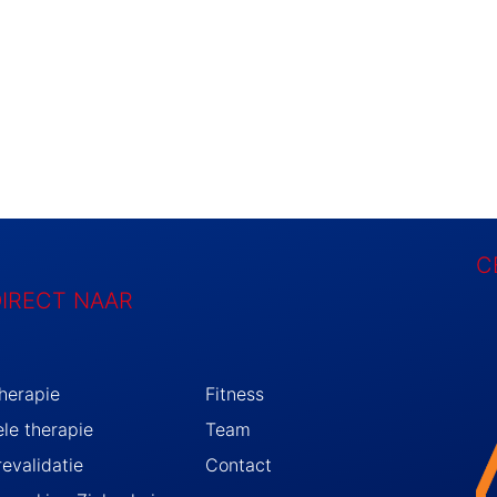
C
DIRECT NAAR
therapie
Fitness
le therapie
Team
evalidatie
Contact