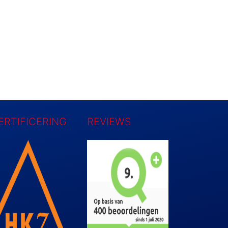
ERTIFICERING
REVIEWS