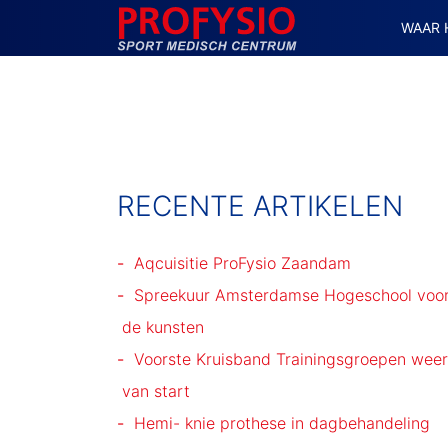
WAAR 
MAIN NAVIGATION
RECENTE ARTIKELEN
Aqcuisitie ProFysio Zaandam
Spreekuur Amsterdamse Hogeschool voo
de kunsten
Voorste Kruisband Trainingsgroepen weer
van start
Hemi- knie prothese in dagbehandeling