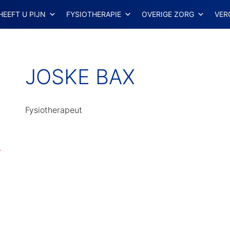
HEEFT U PIJN
FYSIOTHERAPIE
OVERIGE ZORG
VER
JOSKE BAX
Fysiotherapeut
r