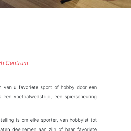
sch Centrum
en van u favoriete sport of hobby door een
s een voetbalwedstrijd, een spierscheuring
telling is om elke sporter, van hobbyist tot
laten deelnemen aan zijn of haar favoriete