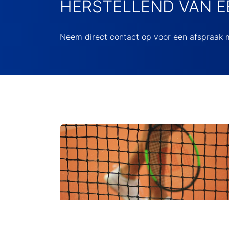
HERSTELLEND VAN E
Neem direct contact op voor een afspraak m