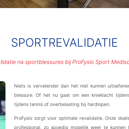
SPORTREVALIDATIE
alidatie na sportblessures bij ProFysio Sport Medi
Niets is vervelender dan het niet kunnen uitoefen
blessure. Of het nu gaat om een knieklacht tijden
tijdens tennis of overbelasting bij hardlopen.
ProFysio zorgt voor optimale revalidatie. Onze doels
professional, zo spoedig mogelijk weer te kunnen 