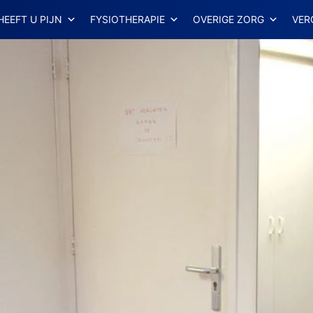
HEEFT U PIJN
FYSIOTHERAPIE
OVERIGE ZORG
VER