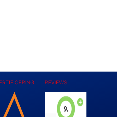
ERTIFICERING
REVIEWS