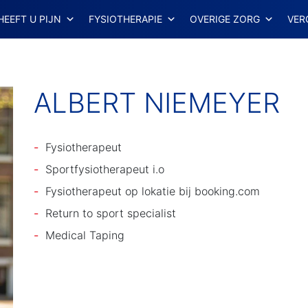
HEEFT U PIJN
FYSIOTHERAPIE
OVERIGE ZORG
VER
ALBERT NIEMEYER
Fysiotherapeut
Sportfysiotherapeut i.o
Fysiotherapeut op lokatie bij booking.com
Return to sport specialist
Medical Taping