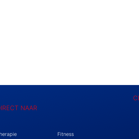
C
DIRECT NAAR
therapie
Fitness